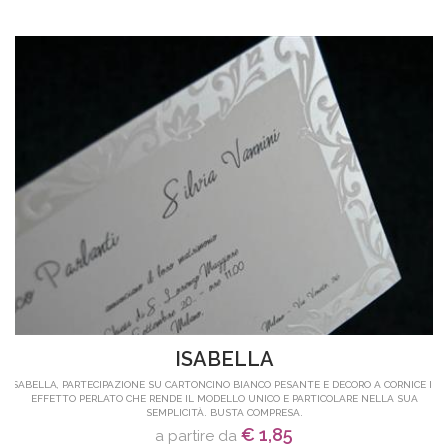
ISABELLA
ISABELLA, PARTECIPAZIONE SU CARTONCINO BIANCO PESANTE E DECORO A CORNICE IN
EFFETTO PERLATO CHE RENDE IL MODELLO UNICO E PARTICOLARE NELLA SUA
SEMPLICITÀ. BUSTA COMPRESA.
€ 1,85
a partire da