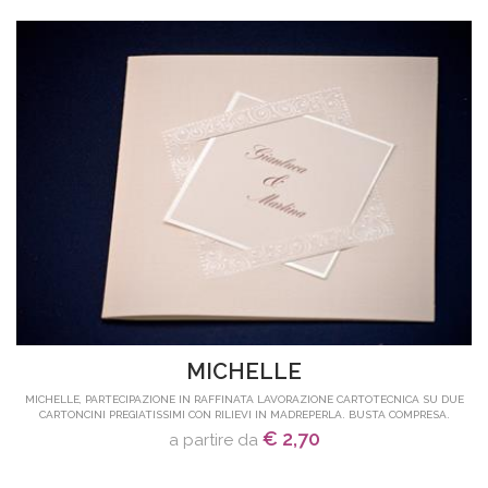
MICHELLE
MICHELLE, PARTECIPAZIONE IN RAFFINATA LAVORAZIONE CARTOTECNICA SU DUE
CARTONCINI PREGIATISSIMI CON RILIEVI IN MADREPERLA. BUSTA COMPRESA.
€ 2,70
a partire da