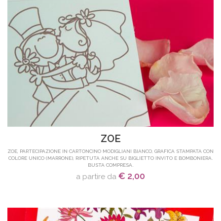
ZOE
ZOE, PARTECIPAZIONE IN CARTONCINO MODIGLIANI BIANCO, GRAFICA STAMPATA CON
COLORE UNICO (MARRONE), RIPETUTA ANCHE SU BIGLIETTO INVITO E BOMBONIERA.
BUSTA COMPRESA.
€ 2,00
a partire da