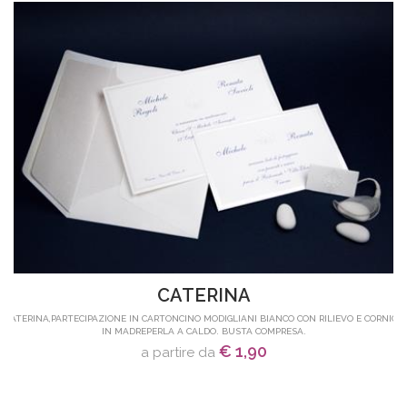
CATERINA
CATERINA,PARTECIPAZIONE IN CARTONCINO MODIGLIANI BIANCO CON RILIEVO E CORNICE
IN MADREPERLA A CALDO. BUSTA COMPRESA.
€ 1,90
a partire da