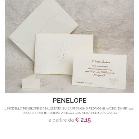
PENELOPE
IL MODELLO PENELOPE È REALIZZATA SU CARTONCINO FEDRIGONI AVORIO DA GR. 220 -
DECORAZIONI IN RILIEVO A SECCO CON MADREPERLA A CALDO
€ 2,15
a partire da