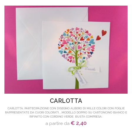
CARLOTTA
CARLOTTA, PARTECIPAZIONE CON DISEGNO ALBERO DI MILLE COLORI CON FOGLIE
RAPPRESENTATE DA CUORI COLORATI...MODELLO DOPPIO SU CARTONCINO BIANCO E
RIFINITO CON CORDINO VERDE. BUSTA COMPRESA.
€ 2,40
a partire da