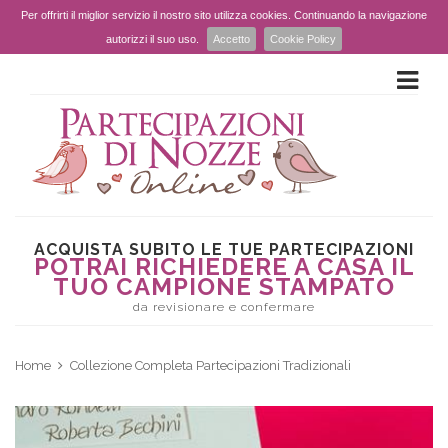
Per offrirti il miglior servizio il nostro sito utilizza cookies. Continuando la navigazione
autorizzi il suo uso.
Accetto
Cookie Policy
ACQUISTA SUBITO LE TUE PARTECIPAZIONI
POTRAI RICHIEDERE A CASA IL
TUO CAMPIONE STAMPATO
da revisionare e confermare
Home
Collezione Completa Partecipazioni Tradizionali