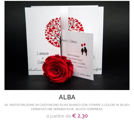
ALBA
ALBA, PARTECIPAZIONE IN CARTONCINO PLIKE BIANCO CON STAMPE A COLORI IN RILIEVO E
VERNICIATURE SERIGRAFICHE. BUSTA COMPRESA.
€ 2,30
a partire da