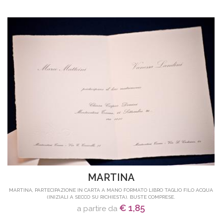
MARTINA
MARTINA, PARTECIPAZIONE IN CARTA A MANO FORMATO LIBRO TAGLIO FILO ACQUA
(INIZIALI A SECCO SU RICHIESTA). BUSTE COMPRESE.
€ 1,85
a partire da