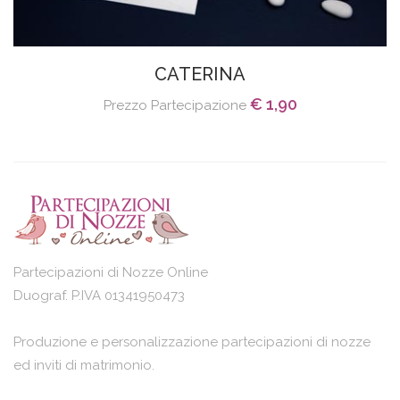
CATERINA
€ 1,90
Prezzo Partecipazione
Partecipazioni di Nozze Online
Duograf. P.IVA 01341950473
Produzione e personalizzazione partecipazioni di nozze
ed inviti di matrimonio.