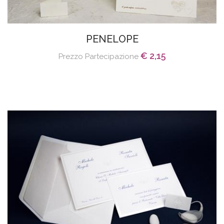
PENELOPE
€ 2,15
Prezzo Partecipazione