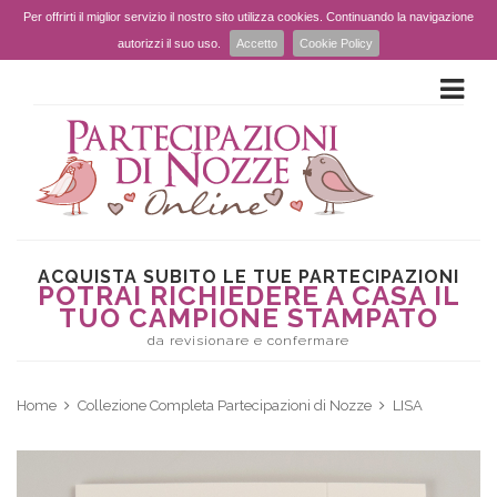
Per offrirti il miglior servizio il nostro sito utilizza cookies. Continuando la navigazione
autorizzi il suo uso.
Accetto
Cookie Policy
ACQUISTA SUBITO LE TUE PARTECIPAZIONI
POTRAI RICHIEDERE A CASA IL
TUO CAMPIONE STAMPATO
da revisionare e confermare
Home
Collezione Completa Partecipazioni di Nozze
LISA