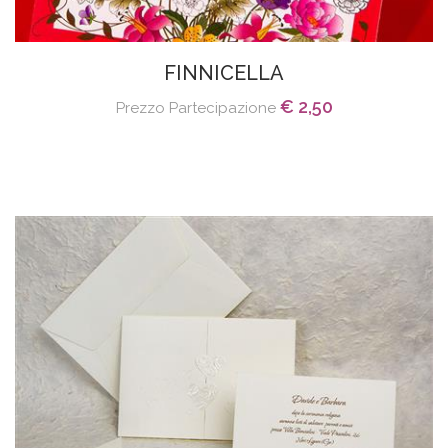
FINNICELLA
€ 2,50
Prezzo Partecipazione