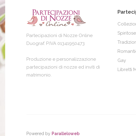
Parteci
Collezi
Spiritose
Partecipazioni di Nozze Online
Tradizion
Duograf. P.IVA 01341950473
Romanti
Produzione e personalizzazione
Gay
partecipazioni di nozze ed inviti di
Libretti
matrimonio.
Powered by
Paralleloweb