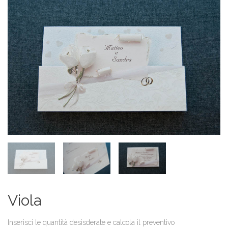
Viola
Inserisci le quantità desisderate e calcola il preventivo