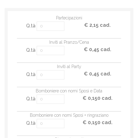
Partecipazioni
€ 2,15 cad.
Q.tà
Inviti al Pranzo/Cena
€ 0,45 cad.
Q.tà
Inviti al Party
€ 0,45 cad.
Q.tà
Bomboniere con nomi Sposi e Data
€ 0,150 cad.
Q.tà
Bomboniere con nomi Sposi + ringraziano
€ 0,150 cad.
Q.tà