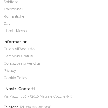
Spiritose
Tradizionali
Romantiche
Gay
Libretti Messa
Informazioni
Guida All'Acquisto
Campioni Gratuiti
Condizioni di Vendita
Privacy
Cookie Policy
I Nostri Contatti
Via Mazzini, 10 - 51010 Massa e Cozzile (PT)
Telefono
Tel. +39 333.4910138