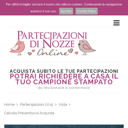
Per offrirti il miglior servizio il nostro sito utilizza cookies. Continuando la navigazione
autorizzi il suo uso.
Accetto
Cookie Policy
ACQUISTA SUBITO LE TUE PARTECIPAZIONI
POTRAI RICHIEDERE A CASA IL
TUO CAMPIONE STAMPATO
da revisionare e confermare
Home
Partecipazioni 2015
Viola
Calcola Preventivo e Acquista