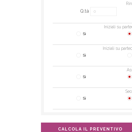
Rin
Q.tà
Iniziali su part
Si
Iniziali su parte
Si
As
Si
Sec
Si