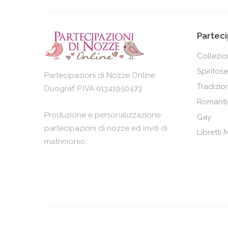
Parteci
Collezi
Spiritose
Partecipazioni di Nozze Online
Tradizion
Duograf. P.IVA 01341950473
Romanti
Produzione e personalizzazione
Gay
partecipazioni di nozze ed inviti di
Libretti
matrimonio.