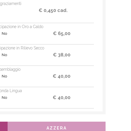
graziamenti
€ 0,450 cad.
ecipazione in Oro a Caldo
€ 65,00
No
cipazione in Rilievo Secco
€ 38,00
No
semblaggio
€ 40,00
No
onda Lingua
€ 40,00
No