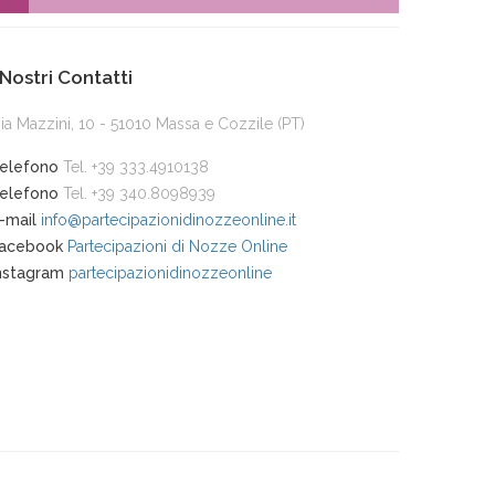
 Nostri Contatti
ia Mazzini, 10 - 51010 Massa e Cozzile (PT)
elefono
Tel. +39 333.4910138
elefono
Tel. +39 340.8098939
-mail
info@partecipazionidinozzeonline.it
acebook
Partecipazioni di Nozze Online
nstagram
partecipazionidinozzeonline